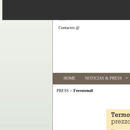
Contactos @
HOME
NOTICIAS & PRESS
>
Ferrutensil
PRESS