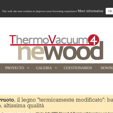
More information
Our web site uses cookies to improve your browsing experience
OK
PROYECTO
GALERIA
CUESTIONARIOS
DOWN